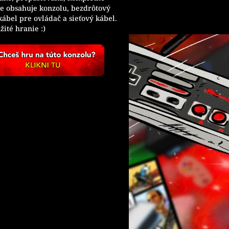
ie obsahuje konzolu, bezdrôtový
kábel pre ovládač a sieťový kábel.
ité hranie :)