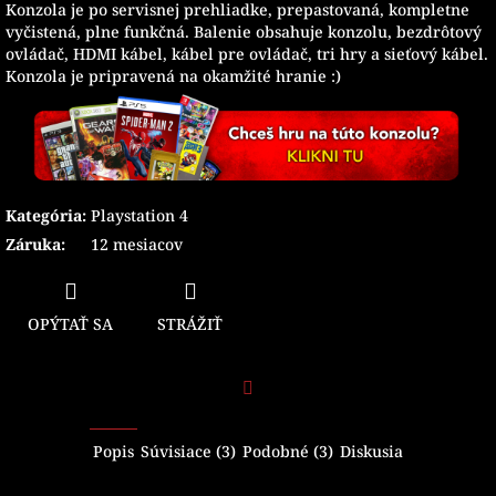
Konzola je po servisnej prehliadke, prepastovaná, kompletne
vyčistená, plne funkčná. Balenie obsahuje konzolu, bezdrôtový
ovládač, HDMI kábel, kábel pre ovládač, tri hry a sieťový kábel.
Konzola je pripravená na okamžité hranie :)
Kategória
:
Playstation 4
Záruka
:
12 mesiacov
OPÝTAŤ SA
STRÁŽIŤ
Facebook
Popis
Súvisiace (3)
Podobné (3)
Diskusia