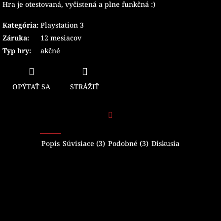
Hra je otestovaná, vyčistená a plne funkčná :)
Kategória
:
Playstation 3
Záruka
:
12 mesiacov
Typ hry
:
akčné
OPÝTAŤ SA
STRÁŽIŤ
Facebook
Popis
Súvisiace (3)
Podobné (3)
Diskusia