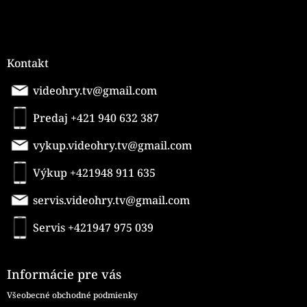
Kontakt
videohry.tv@gmail.com
Predaj +421 940 632 387
vykup.videohry.tv@gmail.com
Výkup +421948 911 635
servis.videohry.tv@gmail.com
Servis +421947 975 039
Informácie pre vás
Všeobecné obchodné podmienky