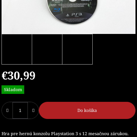
€30,99
Jednotková
Skladom
cena:
Do košíka
Hra pre hernú konzolu Playstation 3 s 12 mesačnou zárukou.