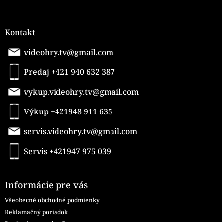
Kontakt
videohry.tv@gmail.com
Predaj +421 940 632 387
vykup.videohry.tv@gmail.com
Výkup +421948 911 635
servis.videohry.tv@gmail.com
Servis +421947 975 039
Informácie pre vás
Všeobecné obchodné podmienky
Reklamačný poriadok