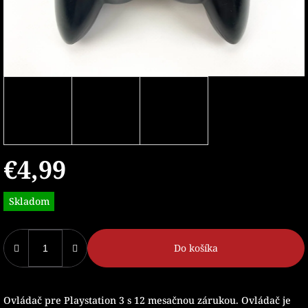
€4,99
Jednotková
Skladom
cena:
Do košíka
Ovládač pre Playstation 3 s 12 mesačnou zárukou. Ovládač je