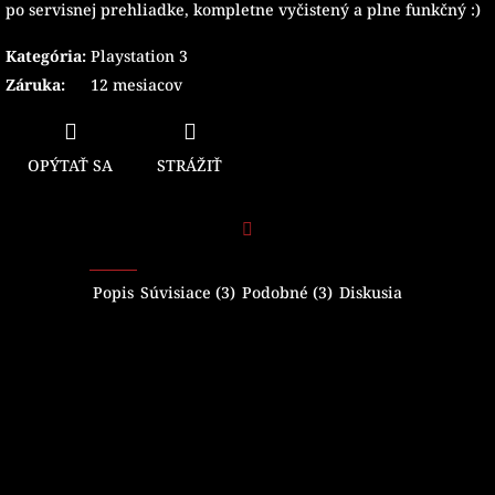
po servisnej prehliadke, kompletne vyčistený a plne funkčný :)
Kategória
:
Playstation 3
Záruka
:
12 mesiacov
OPÝTAŤ SA
STRÁŽIŤ
Facebook
Popis
Súvisiace (3)
Podobné (3)
Diskusia