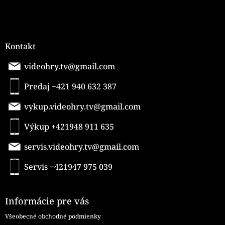
Kontakt
videohry.tv@gmail.com
Predaj +421 940 632 387
vykup.videohry.tv@gmail.com
Výkup +421948 911 635
servis.videohry.tv@gmail.com
Servis +421947 975 039
Informácie pre vás
Všeobecné obchodné podmienky