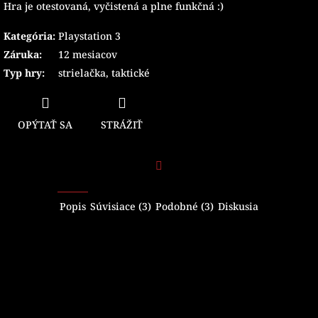
Hra je otestovaná, vyčistená a plne funkčná :)
Kategória
:
Playstation 3
Záruka
:
12 mesiacov
Typ hry
:
strielačka
,
taktické
OPÝTAŤ SA
STRÁŽIŤ
Facebook
Popis
Súvisiace (3)
Podobné (3)
Diskusia