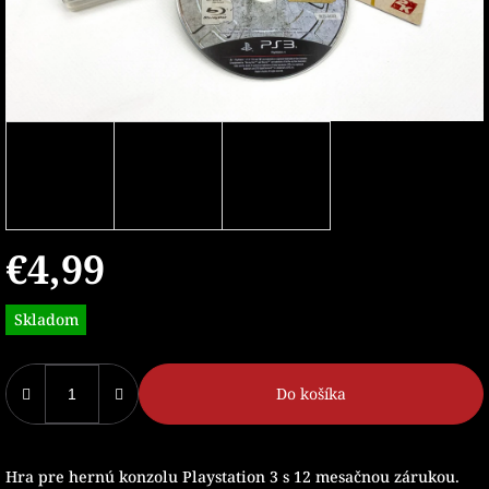
€4,99
Jednotková
Skladom
cena:
Do košíka
Hra pre hernú konzolu Playstation 3 s 12 mesačnou zárukou.