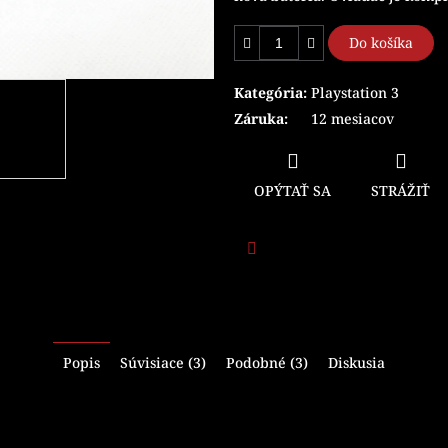
Do košíka
Kategória
:
Playstation 3
Záruka
:
12 mesiacov
OPÝTAŤ SA
STRÁŽIŤ
Facebook
Popis
Súvisiace (3)
Podobné (3)
Diskusia