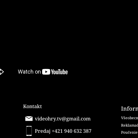
Kontakt
Infor
videohry.tv@gmail.com
Všeobecn
Reklamač
Predaj +421 940 632 387
Poučenie 