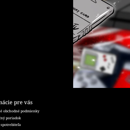
mácie pre vás
é obchodné podmienky
ný poriadok
spotrebiteľa