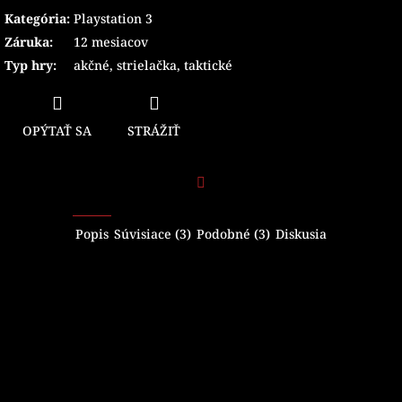
Kategória
:
Playstation 3
Záruka
:
12 mesiacov
Typ hry
:
akčné
,
strielačka
,
taktické
OPÝTAŤ SA
STRÁŽIŤ
Facebook
Popis
Súvisiace (3)
Podobné (3)
Diskusia