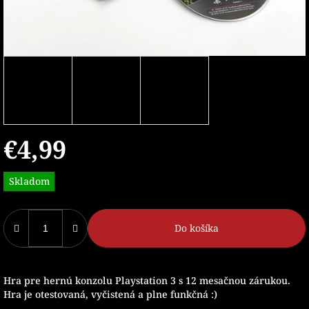
€4,99
Jednotková
Skladom
cena:
Do košíka
Hra pre hernú konzolu Playstation 3 s 12 mesačnou zárukou.
Hra je otestovaná, vyčistená a plne funkčná :)