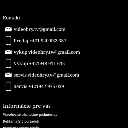
Kontakt
videohry.tv@gmail.com
Predaj +421 940 632 387
vykup.videohry.tv@gmail.com
Výkup +421948 911 635
servis.videohry.tv@gmail.com
Servis +421947 975 039
Informácie pre vás
Všeobecné obchodné podmienky
Reklamačný poriadok
Poučenie spotrebiteľa