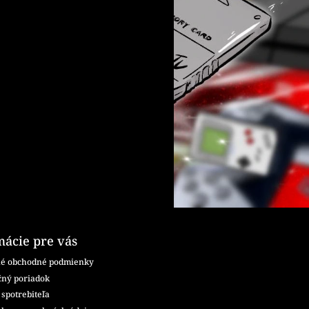
mácie pre vás
é obchodné podmienky
ný poriadok
spotrebiteľa