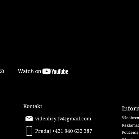
Kontakt
Infor
videohry.tv@gmail.com
Všeobecn
Reklamač
Predaj +421 940 632 387
Poučenie 