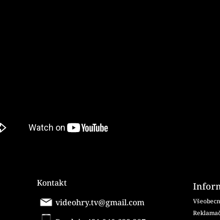
Kontakt
Infor
videohry.tv@gmail.com
Všeobecn
Reklamač