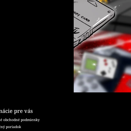
mácie pre vás
é obchodné podmienky
ný poriadok