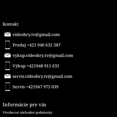
Kontakt
videohry.tv@gmail.com
Predaj +421 940 632 387
vykup.videohry.tv@gmail.com
Výkup +421948 911 635
servis.videohry.tv@gmail.com
Servis +421947 975 039
Informácie pre vás
Všeobecné obchodné podmienky