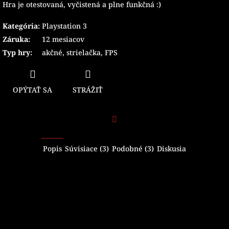
Hra je otestovaná, vyčistená a plne funkčná :)
Kategória
:
Playstation 3
Záruka
:
12 mesiacov
Typ hry
:
akčné
,
strielačka
,
FPS
OPÝTAŤ SA
STRÁŽIŤ
Facebook
Popis
Súvisiace (3)
Podobné (3)
Diskusia