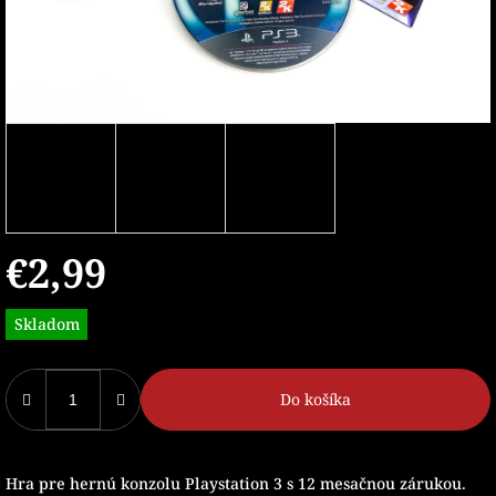
€2,99
Jednotková
Skladom
cena:
Do košíka
Hra pre hernú konzolu Playstation 3 s 12 mesačnou zárukou.