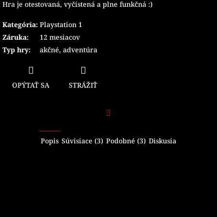
Hra je otestovaná, vyčistená a plne funkčná :)
Kategória
:
Playstation 1
Záruka
:
12 mesiacov
Typ hry
:
akčné
,
adventúra
OPÝTAŤ SA
STRÁŽIŤ
Facebook
Popis
Súvisiace (3)
Podobné (3)
Diskusia