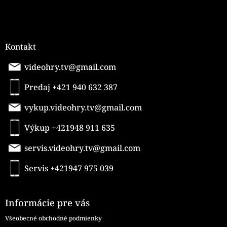
Kontakt
videohry.tv@gmail.com
Predaj +421 940 632 387
vykup.videohry.tv@gmail.com
Výkup +421948 911 635
servis.videohry.tv@gmail.com
Servis +421947 975 039
Informácie pre vás
Všeobecné obchodné podmienky