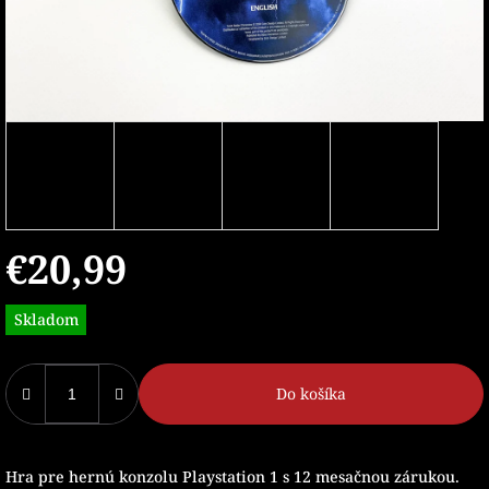
€20,99
Jednotková
Skladom
cena:
Do košíka
Hra pre hernú konzolu Playstation 1 s 12 mesačnou zárukou.