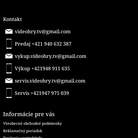
Kontakt
videohry.tv@gmail.com
Predaj +421 940 632 387
vykup.videohry.tv@gmail.com
Výkup +421948 911 635
servis.videohry.tv@gmail.com
Servis +421947 975 039
Informácie pre vás
Všeobecné obchodné podmienky
Reklamačný poriadok
Poučenie spotrebiteľa