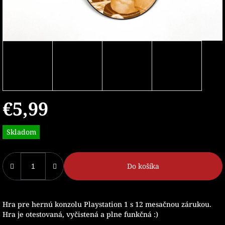
€5,99
Jednotková
Skladom
cena:
Do košíka
Hra pre hernú konzolu Playstation 1 s 12 mesačnou zárukou.
Hra je otestovaná, vyčistená a plne funkčná :)