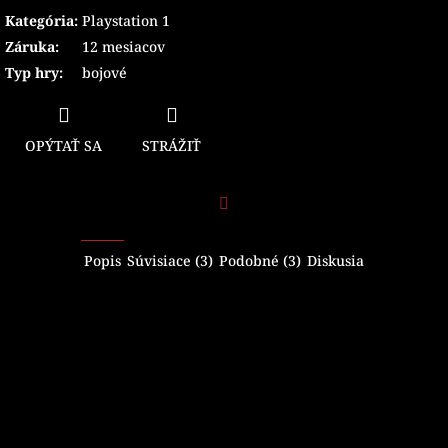
Kategória
:
Playstation 1
Záruka
:
12 mesiacov
Typ hry
:
bojové
OPÝTAŤ SA
STRÁŽIŤ
Facebook
Popis
Súvisiace (3)
Podobné (3)
Diskusia