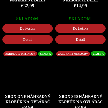
NÁHRADNÉ DIELY
NÁHRADNÉ DIELY
€22,99
€14,99
SKLADOM
SKLADOM
Do košíka
Do košíka
Detail
Detail
ZÁRUKA 12 MESIACOV
CLASS A
ZÁRUKA 12 MESIACOV
CLASS A
XBOX ONE NÁHRADNÝ
XBOX 360 NÁHRADNÝ
KLOBÚK NA OVLÁDAČ
KLOBÚK NA OVLÁDAČ
€3,99
€3,99