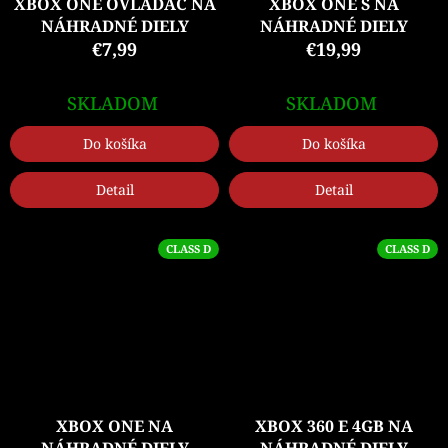
XBOX ONE OVLÁDAČ NA
XBOX ONE S NA
NÁHRADNÉ DIELY
NÁHRADNÉ DIELY
€7,99
€19,99
SKLADOM
SKLADOM
Do košíka
Do košíka
Detail
Detail
CLASS D
CLASS D
XBOX ONE NA
XBOX 360 E 4GB NA