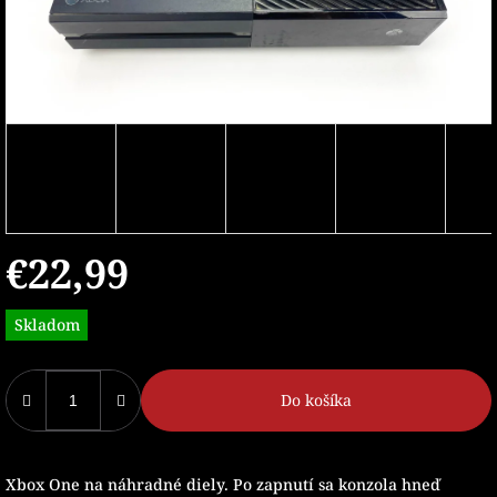
€22,99
Jednotková
Skladom
cena:
Do košíka
Xbox One na náhradné diely. Po zapnutí sa konzola hneď