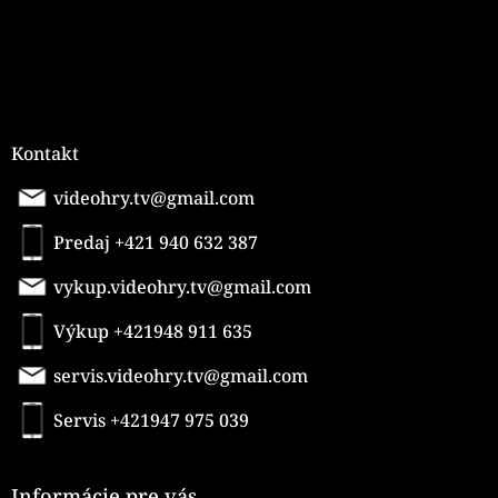
Kontakt
videohry.tv@gmail.com
Predaj +421 940 632 387
vykup.videohry.tv@gmail.com
Výkup +421948 911 635
servis.videohry.tv@gmail.com
Servis +421947 975 039
Informácie pre vás