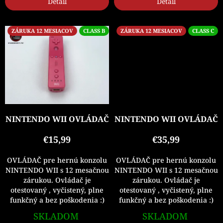
Detail
Detail
ZÁRUKA 12 MESIACOV
CLASS B
ZÁRUKA 12 MESIACOV
CLASS C
NINTENDO WII OVLÁDAČ
NINTENDO WII OVLÁDAČ
€15,99
€35,99
OVLÁDAČ pre hernú konzolu
OVLÁDAČ pre hernú konzolu
NINTENDO WII s 12 mesačnou
NINTENDO WII s 12 mesačnou
zárukou. Ovládač je
zárukou. Ovládač je
otestovaný , vyčistený, plne
otestovaný , vyčistený, plne
funkčný a bez poškodenia :)
funkčný a bez poškodenia :)
SKLADOM
SKLADOM