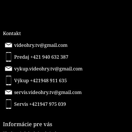
Kontakt
videohry.tv@gmail.com
Predaj +421 940 632 387
vykup.videohry.tv@gmail.com
Výkup +421948 911 635
servis.videohry.tv@gmail.com
Servis +421947 975 039
Informácie pre vás