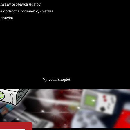
chrany osobných údajov
é obchodné podmienky - Servis
ednávka
Vytvoril Shoptet