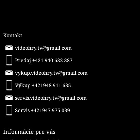
Kontakt
videohry.tv@gmail.com
Predaj +421 940 632 387
vykup.videohry.tv@gmail.com
Výkup +421948 911 635
servis.videohry.tv@gmail.com
Servis +421947 975 039
Informácie pre vás