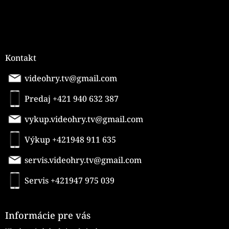
Kontakt
videohry.tv@gmail.com
Predaj +421 940 632 387
vykup.videohry.tv@gmail.com
Výkup +421948 911 635
servis.videohry.tv@gmail.com
Servis +421947 975 039
Informácie pre vás