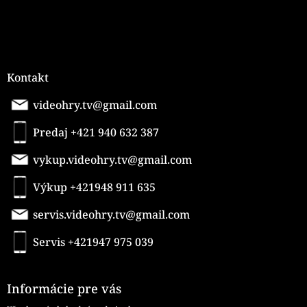
Kontakt
videohry.tv@gmail.com
Predaj +421 940 632 387
vykup.videohry.tv@gmail.com
Výkup +421948 911 635
servis.videohry.tv@gmail.com
Servis +421947 975 039
Informácie pre vás