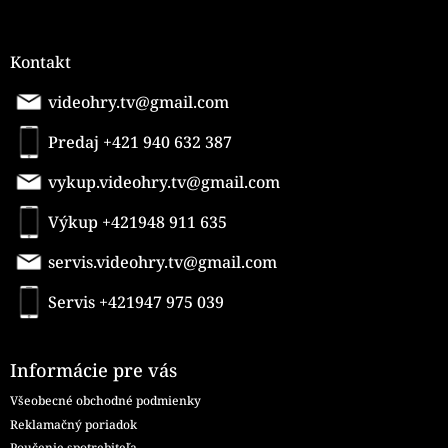
Kontakt
videohry.tv@gmail.com
Predaj +421 940 632 387
vykup.videohry.tv@gmail.com
Výkup +421948 911 635
servis.videohry.tv@gmail.com
Servis +421947 975 039
Informácie pre vás
Všeobecné obchodné podmienky
Reklamačný poriadok
Poučenie spotrebiteľa