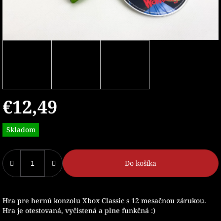
€12,49
Jednotková
Skladom
cena:
Do košíka
Hra pre hernú konzolu Xbox Classic s 12 mesačnou zárukou.
Hra je otestovaná, vyčistená a plne funkčná :)