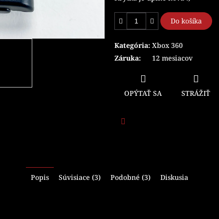
Do košíka
Kategória
:
Xbox 360
Záruka
:
12 mesiacov
OPÝTAŤ SA
STRÁŽIŤ
Facebook
Popis
Súvisiace (3)
Podobné (3)
Diskusia