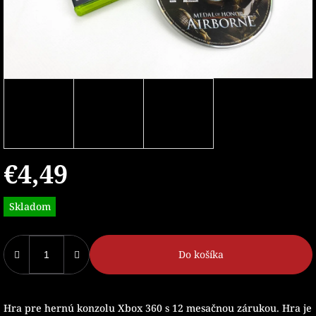
€4,49
Jednotková
Skladom
cena:
Do košíka
Hra pre hernú konzolu Xbox 360 s 12 mesačnou zárukou. Hra je