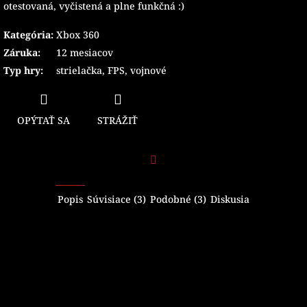
otestovaná, vyčistená a plne funkčná :)
Kategória
:
Xbox 360
Záruka
:
12 mesiacov
Typ hry
:
strielačka
,
FPS
,
vojnové
OPÝTAŤ SA
STRÁŽIŤ
Facebook
Popis
Súvisiace (3)
Podobné (3)
Diskusia