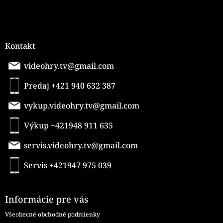
Kontakt
videohry.tv@gmail.com
Predaj +421 940 632 387
vykup.videohry.tv@gmail.com
Výkup +421948 911 635
servis.videohry.tv@gmail.com
Servis +421947 975 039
Informácie pre vás
Všeobecné obchodné podmienky