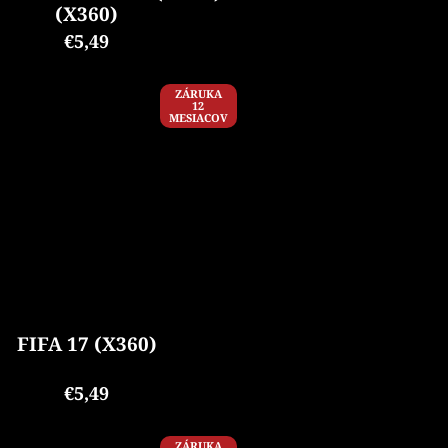
(X360)
€5,49
ZÁRUKA
12
MESIACOV
FIFA 17 (X360)
€5,49
ZÁRUKA