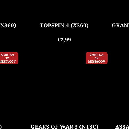
X360)
TOPSPIN 4 (X360)
GRAND
€2,99
ZÁRUKA
ZÁRUKA
12
12
MESIACOV
MESIACOV
)
GEARS OF WAR 3 (NTSC)
ASSA