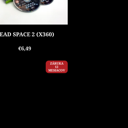
EAD SPACE 2 (X360)
€6,49
ZÁRUKA
12
MESIACOV