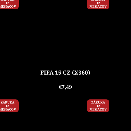
12
12
MESIACOV
MESIACOV
FIFA 15 CZ (X360)
€7,49
ZÁRUKA
ZÁRUKA
12
12
MESIACOV
MESIACOV