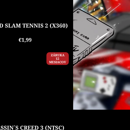
 SLAM TENNIS 2 (X360)
€1,99
ZÁRUKA
12
MESIACOV
SSIN´S CREED 3 (NTSC)