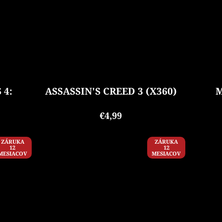
 4:
ASSASSIN'S CREED 3 (X360)
M
€4,99
ZÁRUKA
ZÁRUKA
12
12
MESIACOV
MESIACOV