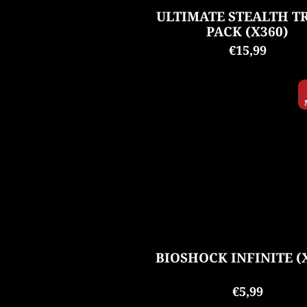
ULTIMATE STEALTH T
PACK (X360)
€15,99
BIOSHOCK INFINITE (
€5,99