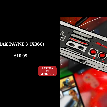
AX PAYNE 3 (X360)
€10,99
ZÁRUKA
12
MESIACOV