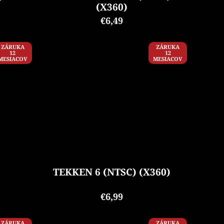
(X360)
€6,49
ZÁRUKA
ZÁRUKA
12
12
MESIACOV
MESIACOV
TEKKEN 6 (NTSC) (X360)
€6,99
ZÁRUKA
ZÁRUKA