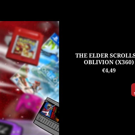
THE ELDER SCROLLS
OBLIVION (X360)
€4,49