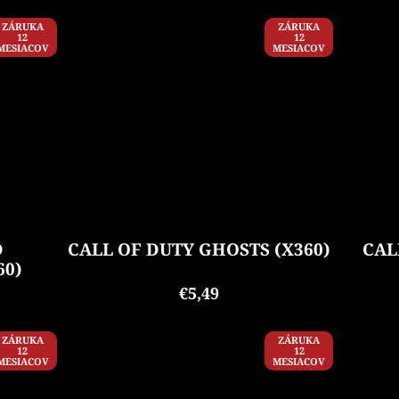
ZÁRUKA
ZÁRUKA
12
12
MESIACOV
MESIACOV
D
CALL OF DUTY GHOSTS (X360)
CAL
60)
€5,49
ZÁRUKA
ZÁRUKA
12
12
MESIACOV
MESIACOV