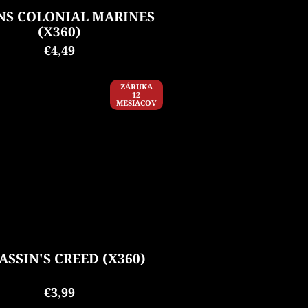
NS COLONIAL MARINES
(X360)
€4,49
ZÁRUKA
12
MESIACOV
ASSIN'S CREED (X360)
€3,99