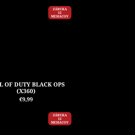
ZÁRUKA
12
MESIACOV
L OF DUTY BLACK OPS
(X360)
€9,99
ZÁRUKA
12
MESIACOV