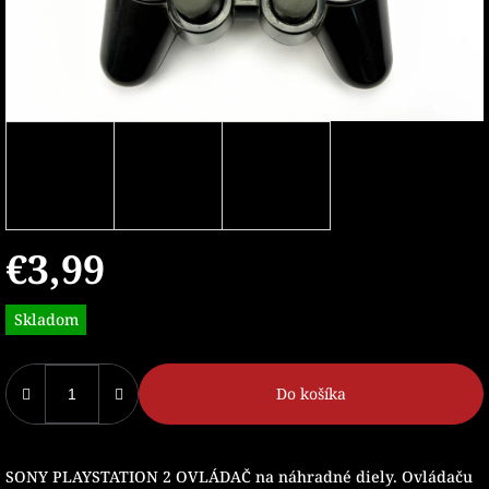
€3,99
Jednotková
Skladom
cena:
Do košíka
SONY PLAYSTATION 2 OVLÁDAČ na náhradné diely. Ovládaču