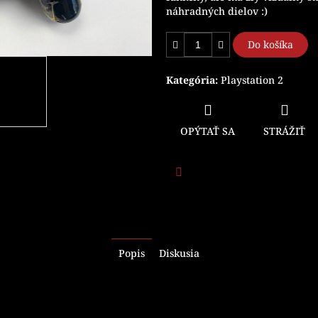
náhradných dielov :)
Do košíka
Kategória
:
Playstation 2
OPÝTAŤ SA
STRÁŽIŤ
Facebook
Popis
Diskusia