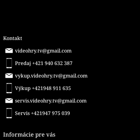
Kontakt
videohry.tv@gmail.com
Predaj +421 940 632 387
vykup.videohry.tv@gmail.com
Výkup +421948 911 635
servis.videohry.tv@gmail.com
Servis +421947 975 039
Informácie pre vás