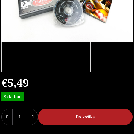
€5,49
Jednotková
Skladom
cena:
Do košíka