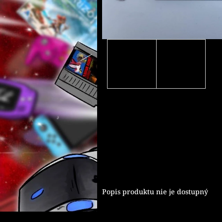
Popis produktu nie je dostupný
Z