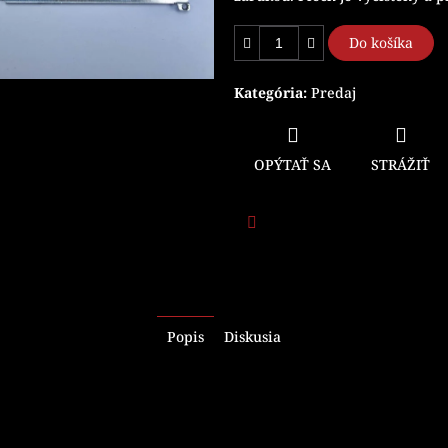
Do košíka
Kategória
:
Predaj
OPÝTAŤ SA
STRÁŽIŤ
Facebook
Popis
Diskusia