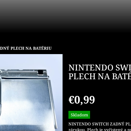
DNÝ PLECH NA BATÉRIU
NINTENDO SW
PLECH NA BAT
€0,99
Jednotková
Skladom
cena:
NINTENDO SWITCH ZADNÝ PL
zárukou. Plech je vyčistený a p