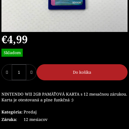
€4,99
Jednotková
Skladom
cena:
Do košíka
NINTENDO WII 2GB PAMÄŤOVÁ KARTA s 12 mesačnou zárukou.
Karta je otestovaná a plne funkčná :)
Kategória
:
Predaj
Záruka
:
12 mesiacov