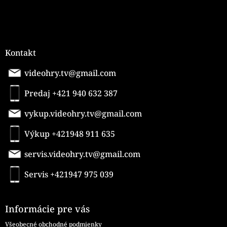
Kontakt
videohry.tv@gmail.com
Predaj +421 940 632 387
vykup.videohry.tv@gmail.com
Výkup +421948 911 635
servis.videohry.tv@gmail.com
Servis +421947 975 039
Informácie pre vás
Všeobecné obchodné podmienky