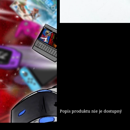
Popis produktu nie je dostupný
Z