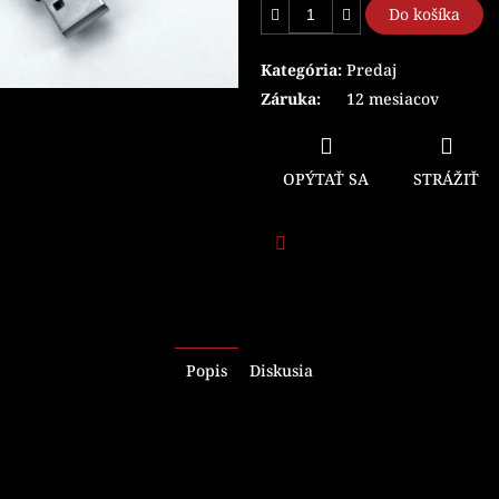
Do košíka
Kategória
:
Predaj
Záruka
:
12 mesiacov
OPÝTAŤ SA
STRÁŽIŤ
Facebook
Popis
Diskusia