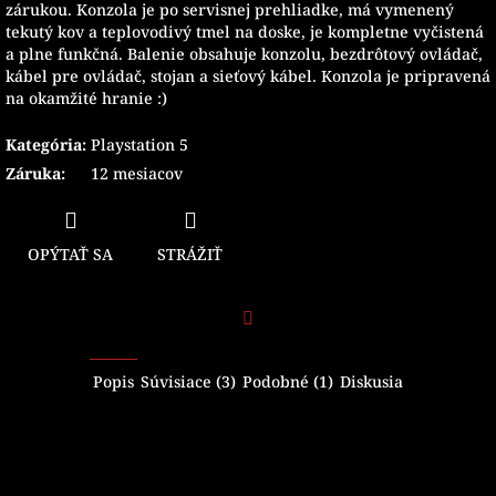
zárukou. Konzola je po servisnej prehliadke, má vymenený
tekutý kov a teplovodivý tmel na doske, je kompletne vyčistená
a plne funkčná. Balenie obsahuje konzolu, bezdrôtový ovládač,
kábel pre ovládač, stojan a sieťový kábel. Konzola je pripravená
na okamžité hranie :)
Kategória
:
Playstation 5
Záruka
:
12 mesiacov
OPÝTAŤ SA
STRÁŽIŤ
Facebook
Popis
Súvisiace (3)
Podobné (1)
Diskusia