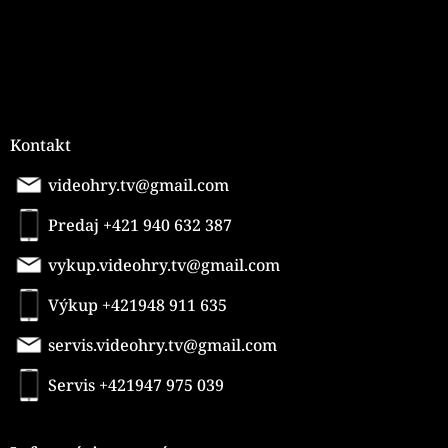
Kontakt
videohry.tv@gmail.com
Predaj +421 940 632 387
vykup.videohry.tv@gmail.com
Výkup +421948 911 635
servis.videohry.tv@gmail.com
Servis +421947 975 039