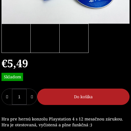
€5,49
Jednotková
Skladom
cena:
Do košíka
Hra pre hernú konzolu Playstation 4 s 12 mesačnou zárukou.
Hra je otestovaná, vyčistená a plne funkčná :)