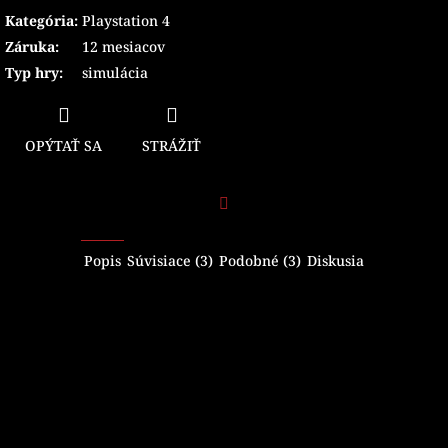
Kategória
:
Playstation 4
Záruka
:
12 mesiacov
Typ hry
:
simulácia
OPÝTAŤ SA
STRÁŽIŤ
Facebook
Popis
Súvisiace (3)
Podobné (3)
Diskusia