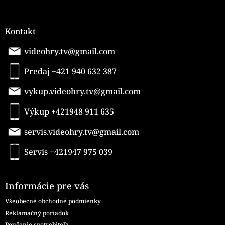
Kontakt
videohry.tv@gmail.com
Predaj +421 940 632 387
vykup.videohry.tv@gmail.com
Výkup +421948 911 635
servis.videohry.tv@gmail.com
Servis +421947 975 039
Informácie pre vás
Všeobecné obchodné podmienky
Reklamačný poriadok
Poučenie spotrebiteľa