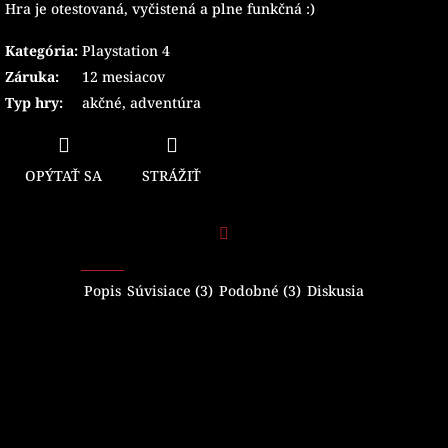
Hra je otestovaná, vyčistená a plne funkčná :)
Kategória
:
Playstation 4
Záruka
:
12 mesiacov
Typ hry
:
akčné
,
adventúra
OPÝTAŤ SA
STRÁŽIŤ
Facebook
Popis
Súvisiace (3)
Podobné (3)
Diskusia