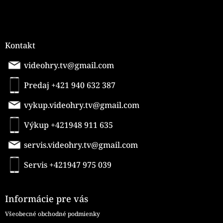
Kontakt
videohry.tv@gmail.com
Predaj +421 940 632 387
vykup.videohry.tv@gmail.com
Výkup +421948 911 635
servis.videohry.tv@gmail.com
Servis +421947 975 039
Informácie pre vás
Všeobecné obchodné podmienky