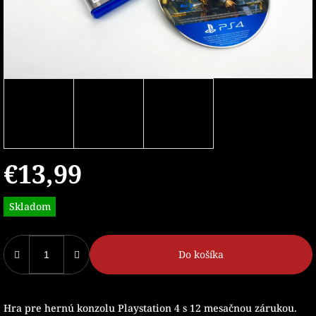
€13,99
Jednotková
Skladom
cena:
Do košíka
Hra pre hernú konzolu Playstation 4 s 12 mesačnou zárukou.