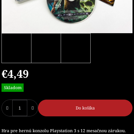
€4,49
Jednotková
Skladom
cena:
Do košíka
Hra pre hernú konzolu Playstation 3 s 12 mesačnou zárukou.