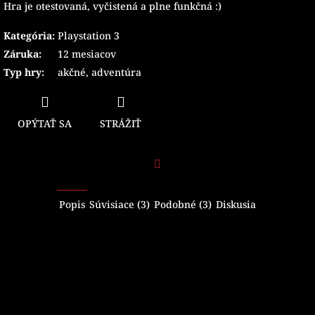
Hra je otestovaná, vyčistená a plne funkčná :)
Kategória
:
Playstation 3
Záruka
:
12 mesiacov
Typ hry
:
akčné
,
adventúra
OPÝTAŤ SA
STRÁŽIŤ
Facebook
Popis
Súvisiace (3)
Podobné (3)
Diskusia