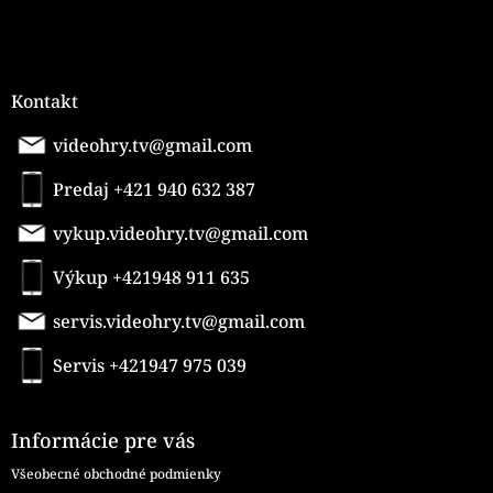
Kontakt
videohry.tv@gmail.com
Predaj +421 940 632 387
vykup.videohry.tv@gmail.com
Výkup +421948 911 635
servis.videohry.tv@gmail.com
Servis +421947 975 039
Informácie pre vás
Všeobecné obchodné podmienky