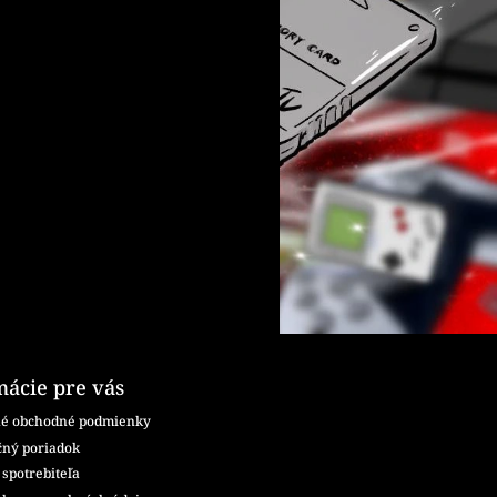
mácie pre vás
é obchodné podmienky
ný poriadok
spotrebiteľa