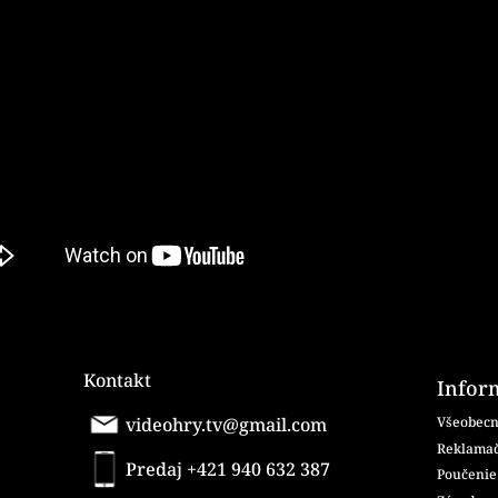
Kontakt
Infor
videohry.tv@gmail.com
Všeobecn
Reklamač
Predaj +421 940 632 387
Poučenie 