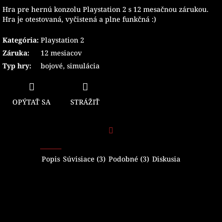
Hra pre hernú konzolu Playstation 2 s 12 mesačnou zárukou.
Hra je otestovaná, vyčistená a plne funkčná :)
Kategória
:
Playstation 2
Záruka
:
12 mesiacov
Typ hry
:
bojové
,
simulácia
OPÝTAŤ SA
STRÁŽIŤ
Facebook
Popis
Súvisiace (3)
Podobné (3)
Diskusia