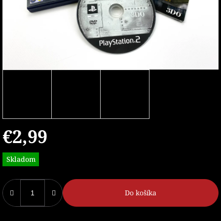
€2,99
Jednotková
Skladom
cena:
Do košíka