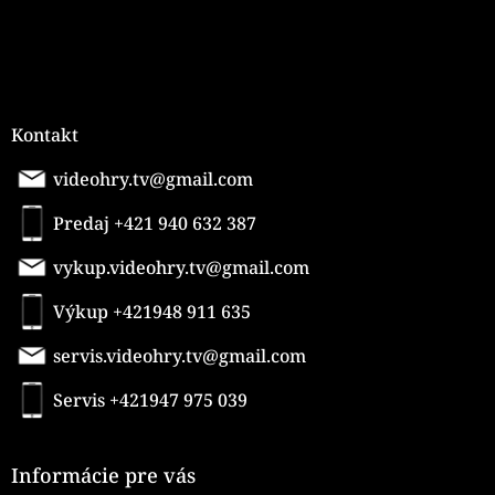
Kontakt
videohry.tv@gmail.com
Predaj +421 940 632 387
vykup.videohry.tv@gmail.com
Výkup +421948 911 635
servis.videohry.tv@gmail.com
Servis +421947 975 039
Informácie pre vás