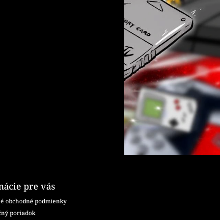
mácie pre vás
é obchodné podmienky
ný poriadok