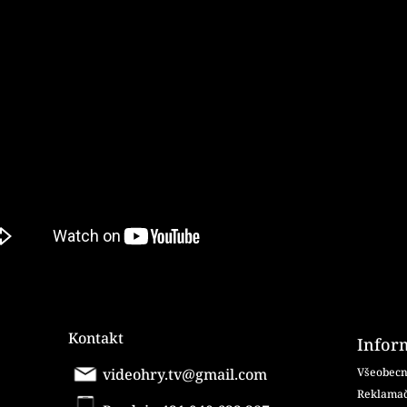
Kontakt
Infor
videohry.tv@gmail.com
Všeobecn
Reklamač