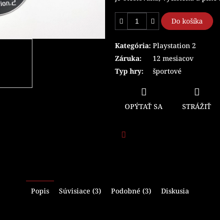
Do košíka
Kategória
:
Playstation 2
Záruka
:
12 mesiacov
Typ hry
:
športové
OPÝTAŤ SA
STRÁŽIŤ
Facebook
Popis
Súvisiace (3)
Podobné (3)
Diskusia