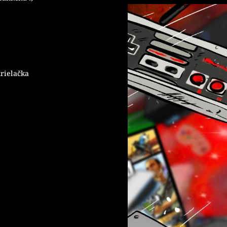
trielačka