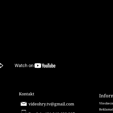
Kontakt
Infor
videohry.tv@gmail.com
Všeobecn
Reklamač