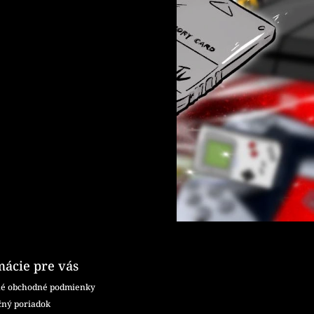
mácie pre vás
é obchodné podmienky
ný poriadok