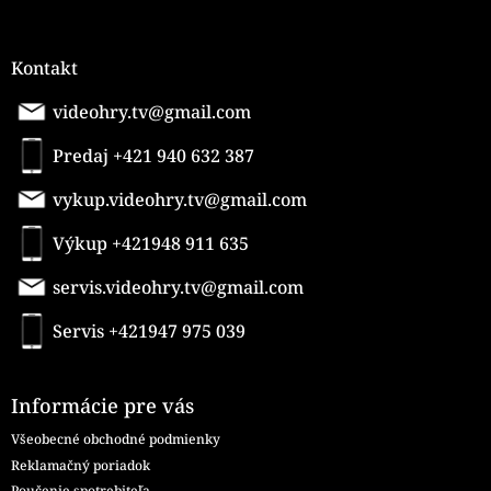
Kontakt
videohry.tv@gmail.com
Predaj +421 940 632 387
vykup.videohry.tv@gmail.com
Výkup +421948 911 635
servis.videohry.tv@gmail.com
Servis +421947 975 039
Informácie pre vás
Všeobecné obchodné podmienky
Reklamačný poriadok
Poučenie spotrebiteľa