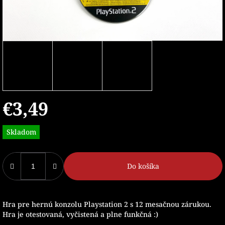
€3,49
Jednotková
Skladom
cena:
Do košíka
Hra pre hernú konzolu Playstation 2 s 12 mesačnou zárukou.
Hra je otestovaná, vyčistená a plne funkčná :)