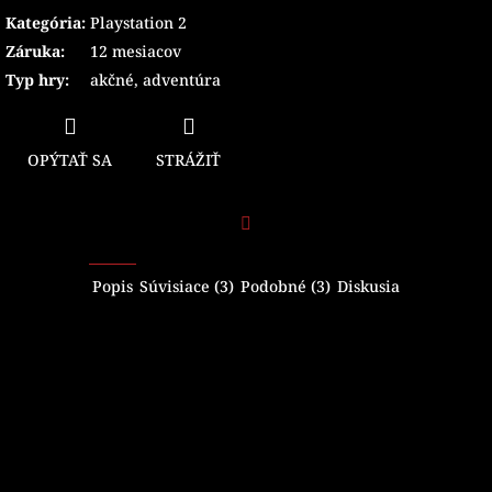
Kategória
:
Playstation 2
Záruka
:
12 mesiacov
Typ hry
:
akčné
,
adventúra
OPÝTAŤ SA
STRÁŽIŤ
Facebook
Popis
Súvisiace (3)
Podobné (3)
Diskusia