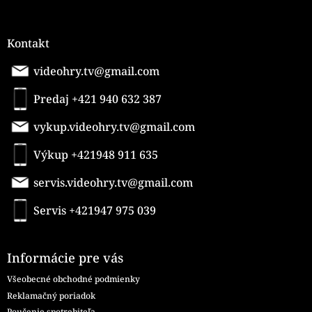
Kontakt
videohry.tv@gmail.com
Predaj +421 940 632 387
vykup.videohry.tv@gmail.com
Výkup +421948 911 635
servis.videohry.tv@gmail.com
Servis +421947 975 039
Informácie pre vás
Všeobecné obchodné podmienky
Reklamačný poriadok
Poučenie spotrebiteľa