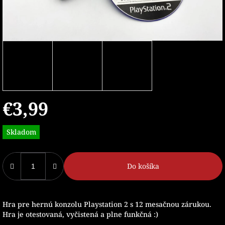
€3,99
Jednotková
Skladom
cena:
Do košíka
Hra pre hernú konzolu Playstation 2 s 12 mesačnou zárukou.
Hra je otestovaná, vyčistená a plne funkčná :)