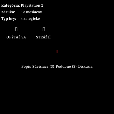
Kategória
:
Playstation 2
Záruka
:
12 mesiacov
Typ hry
:
strategické
OPÝTAŤ SA
STRÁŽIŤ
Facebook
Popis
Súvisiace (3)
Podobné (3)
Diskusia