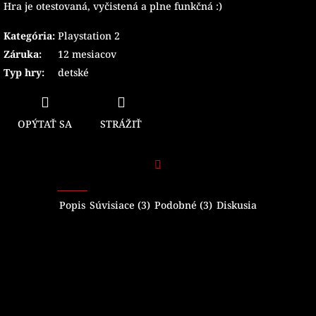
Hra je otestovaná, vyčistená a plne funkčná :)
Kategória
:
Playstation 2
Záruka
:
12 mesiacov
Typ hry
:
detské
OPÝTAŤ SA
STRÁŽIŤ
Facebook
Popis
Súvisiace (3)
Podobné (3)
Diskusia