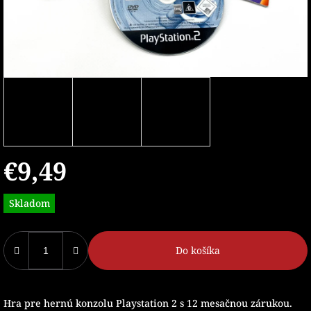
€9,49
Jednotková
Skladom
cena:
Do košíka
Hra pre hernú konzolu Playstation 2 s 12 mesačnou zárukou.