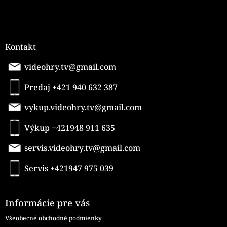
Kontakt
videohry.tv@gmail.com
Predaj +421 940 632 387
vykup.videohry.tv@gmail.com
Výkup +421948 911 635
servis.videohry.tv@gmail.com
Servis +421947 975 039
Informácie pre vás
Všeobecné obchodné podmienky