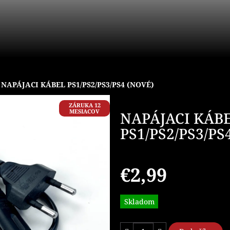
NAPÁJACI KÁBEL PS1/PS2/PS3/PS4 (NOVÉ)
ZÁRUKA 12
MESIACOV
NAPÁJACI KÁB
PS1/PS2/PS3/PS
€2,99
Jednotková
Skladom
cena: