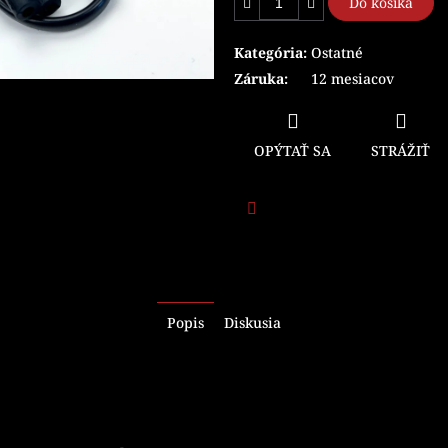
Do košíka
Kategória
:
Ostatné
Záruka
:
12 mesiacov
OPÝTAŤ SA
STRÁŽIŤ
Facebook
Popis
Diskusia