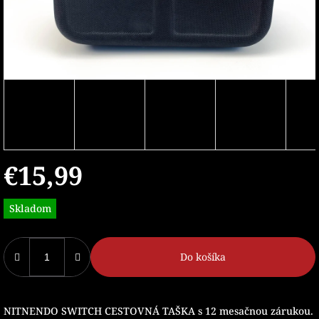
€15,99
Jednotková
Skladom
cena:
Do košíka
NITNENDO SWITCH CESTOVNÁ TAŠKA s 12 mesačnou zárukou.