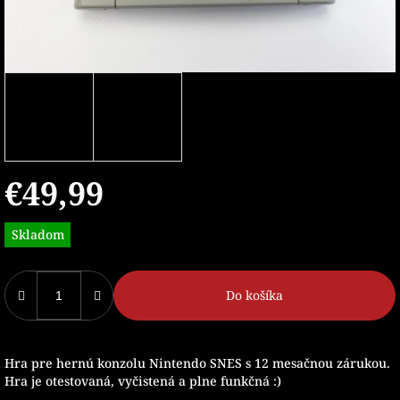
€49,99
Jednotková
Skladom
cena:
Do košíka
Hra pre hernú konzolu Nintendo SNES s 12 mesačnou zárukou.
Hra je otestovaná, vyčistená a plne funkčná :)