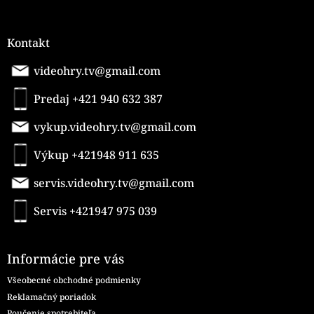
Kontakt
videohry.tv@gmail.com
Predaj +421 940 632 387
vykup.videohry.tv@gmail.com
Výkup +421948 911 635
servis.videohry.tv@gmail.com
Servis +421947 975 039
Informácie pre vás
Všeobecné obchodné podmienky
Reklamačný poriadok
Poučenie spotrebiteľa