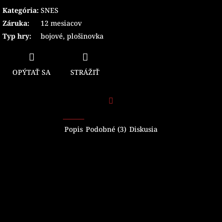
Kategória
:
SNES
Záruka
:
12 mesiacov
Typ hry
:
bojové
,
plošinovka
OPÝTAŤ SA
STRÁŽIŤ
Facebook
Popis
Podobné (3)
Diskusia