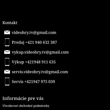
Kontakt
videohry.tv@gmail.com
Predaj +421 940 632 387
vykup.videohry.tv@gmail.com
Výkup +421948 911 635
servis.videohry.tv@gmail.com
Servis +421947 975 039
Informácie pre vás
Všeobecné obchodné podmienky