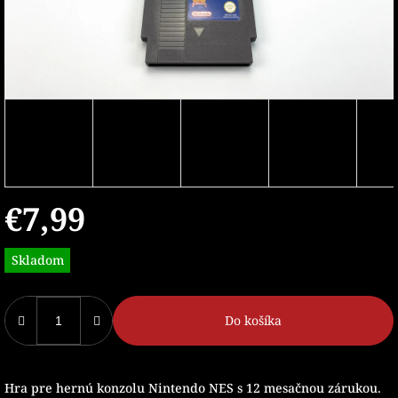
€7,99
Jednotková
Skladom
cena:
Do košíka
Hra pre hernú konzolu Nintendo NES s 12 mesačnou zárukou.