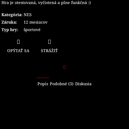
Hra je otestovaná, vyčistená a plne funkčná :)
Kategória
:
NES
Záruka
:
12 mesiacov
Typ hry
:
športové
OPÝTAŤ SA
STRÁŽIŤ
Facebook
Popis
Podobné (3)
Diskusia