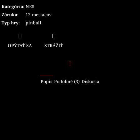
Kategória
:
NES
Záruka
:
12 mesiacov
Typ hry
:
pinball
OPÝTAŤ SA
STRÁŽIŤ
Facebook
Popis
Podobné (3)
Diskusia