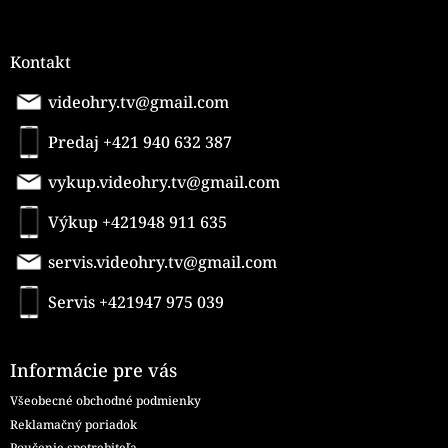
Kontakt
videohry.tv@gmail.com
Predaj +421 940 632 387
vykup.videohry.tv@gmail.com
Výkup +421948 911 635
servis.videohry.tv@gmail.com
Servis +421947 975 039
Informácie pre vás
Všeobecné obchodné podmienky
Reklamačný poriadok
Poučenie spotrebiteľa