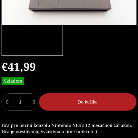
€41,99
Jednotková
Skladom
cena:
Do košíka
Hra pre hernú konzolu Nintendo NES s 12 mesačnou zárukou.
Hra je otestovaná, vyčistená a plne funkčná :)