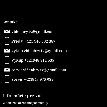
Kontakt
videohry.tv@gmail.com
Predaj +421 940 632 387
vykup.videohry.tv@gmail.com
Výkup +421948 911 635
servis.videohry.tv@gmail.com
Servis +421947 975 039
Informácie pre vás
Všeobecné obchodné podmienky