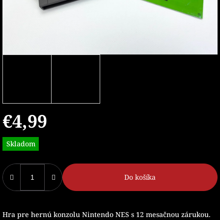
€4,99
Jednotková
Skladom
cena:
Do košíka
Hra pre hernú konzolu Nintendo NES s 12 mesačnou zárukou.