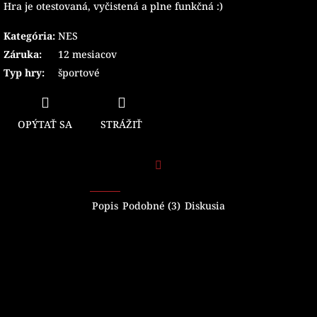
Hra je otestovaná, vyčistená a plne funkčná :)
Kategória
:
NES
Záruka
:
12 mesiacov
Typ hry
:
športové
OPÝTAŤ SA
STRÁŽIŤ
Facebook
Popis
Podobné (3)
Diskusia