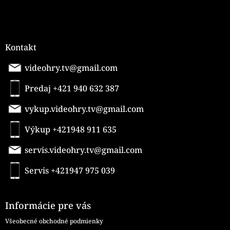
Kontakt
videohry.tv@gmail.com
Predaj +421 940 632 387
vykup.videohry.tv@gmail.com
Výkup +421948 911 635
servis.videohry.tv@gmail.com
Servis +421947 975 039
Informácie pre vás
Všeobecné obchodné podmienky