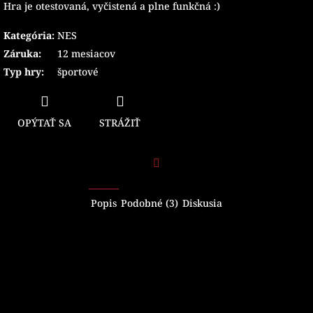
Hra je otestovaná, vyčistená a plne funkčná :)
Kategória
:
NES
Záruka
:
12 mesiacov
Typ hry
:
športové
OPÝTAŤ SA
STRÁŽIŤ
Facebook
Popis
Podobné (3)
Diskusia