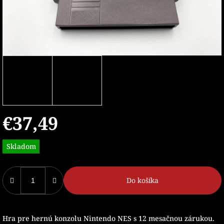
€37,49
Jednotková
Skladom
cena:
Do košíka
Hra pre hernú konzolu Nintendo NES s 12 mesačnou zárukou.