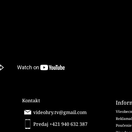
Kontakt
Infor
videohry.tv@gmail.com
Všeobecn
Reklamač
Predaj +421 940 632 387
Poučenie 