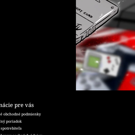
mácie pre vás
é obchodné podmienky
ný poriadok
spotrebiteľa